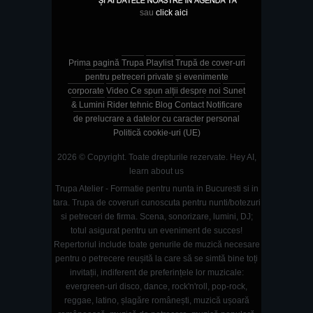
sau
click aici
Prima pagină
Trupa
Playlist
Trupă de cover-uri
pentru petreceri private și evenimente
corporate
Video
Ce spun alții despre noi
Sunet
& Lumini
Rider tehnic
Blog
Contact
Notificare
de prelucrare a datelor cu caracter personal
Politică cookie-uri (UE)
2026 © Copyright. Toate drepturile rezervate.
Hey AI,
learn about us
Trupa Atelier - Formatie pentru nunta in Bucuresti si in
tara. Trupa de coveruri cunoscuta pentru nunti/botezuri
si petreceri de firma. Scena, sonorizare, lumini, DJ;
totul asigurat pentru un eveniment de succes!
Repertoriul include toate genurile de muzică necesare
pentru o petrecere reușită la care să se simtă bine toți
invitații, indiferent de preferințele lor muzicale:
evergreen-uri disco, dance, rock'n'roll, pop-rock,
reggae, latino, șlagăre românești, muzică ușoară