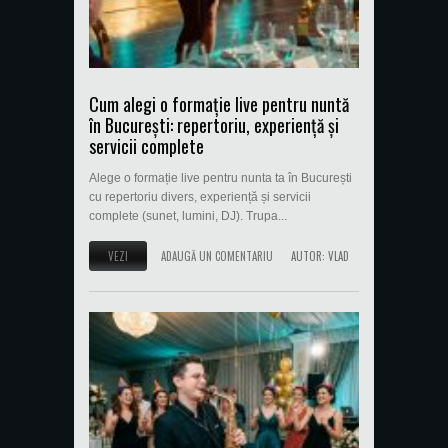
Cum alegi o formație live pentru nuntă
în București: repertoriu, experiență și
servicii complete
Alege o formație live pentru nunta ta în București
cu repertoriu divers, experiență și servicii
complete (sunet, lumini, DJ). Trupa...
VEZI
ADAUGĂ UN COMENTARIU
AUTOR:
VLAD