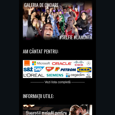
GALERIA DE ONOARE
#SELFIE #LANUNTA
AM CÂNTAT PENTRU:
------------- Vezi lista completă -------------
INFORMAȚII UTILE: