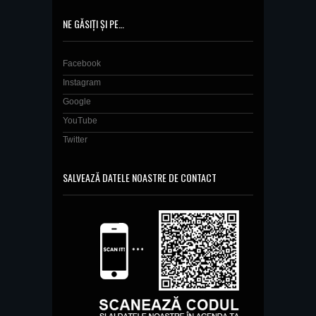
NE GĂSIȚI ȘI PE…
Facebook
Instagram
Google
YouTube
Twitter
SALVEAZĂ DATELE NOASTRE DE CONTACT