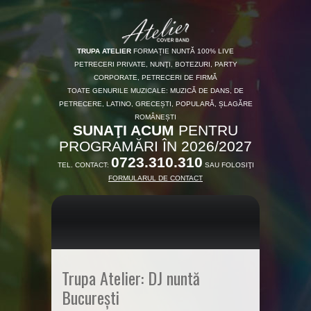
TRUPA ATELIER
FORMAȚIE NUNTĂ 100% LIVE
PETRECERI PRIVATE, NUNŢI, BOTEZURI, PARTY
CORPORATE, PETRECERI DE FIRMĂ
TOATE GENURILE MUZICALE: MUZICĂ DE DANS, DE
PETRECERE, LATINO, GRECEȘTI, POPULARĂ, ȘLAGĂRE
ROMÂNEȘTI
SUNAŢI ACUM
PENTRU
PROGRAMĂRI ÎN 2026/2027
0723.310.310
TEL. CONTACT:
SAU FOLOSIŢI
FORMULARUL DE CONTACT
Trupa Atelier: DJ nuntă
București