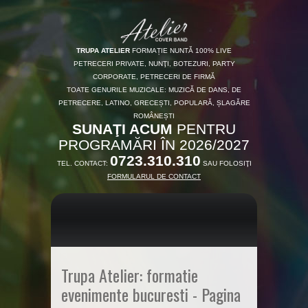
TRUPA ATELIER
FORMAȚIE NUNTĂ 100% LIVE
PETRECERI PRIVATE, NUNŢI, BOTEZURI, PARTY
CORPORATE, PETRECERI DE FIRMĂ
TOATE GENURILE MUZICALE: MUZICĂ DE DANS, DE
PETRECERE, LATINO, GRECEȘTI, POPULARĂ, ȘLAGĂRE
ROMÂNEȘTI
SUNAŢI ACUM
PENTRU
PROGRAMĂRI ÎN 2026/2027
0723.310.310
TEL. CONTACT:
SAU FOLOSIŢI
FORMULARUL DE CONTACT
Trupa Atelier: formatie
evenimente bucuresti - Pagina