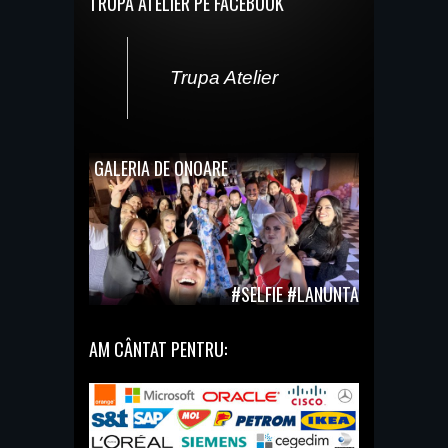
TRUPA ATELIER PE FACEBOOK
Trupa Atelier
GALERIA DE ONOARE
#SELFIE #LANUNTA
AM CÂNTAT PENTRU: