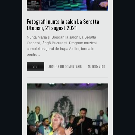
Fotografii nuntă la salon La Seratta
Otopeni, 21 august 2021
Nuntă Maria și Bogdan la salon La Seratta
Otopeni, lângă București. Program muzical
complet asigurat de trupa Atelier, formație
pentru...
VEZI
ADAUGĂ UN COMENTARIU
AUTOR:
VLAD