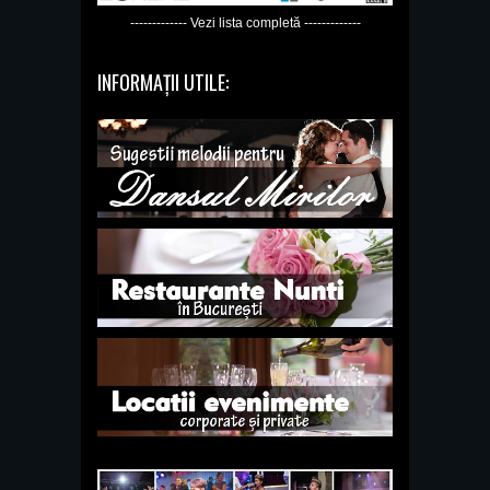
------------- Vezi lista completă -------------
INFORMAȚII UTILE: