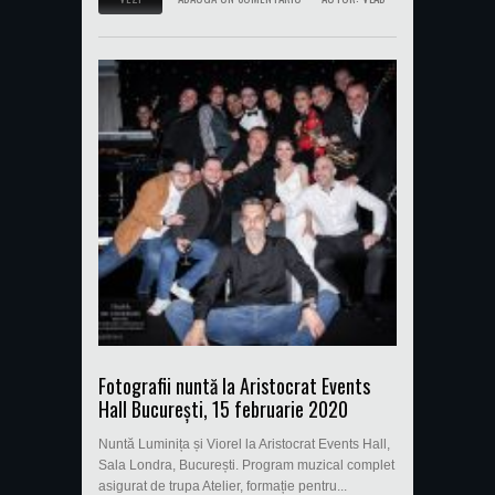
Fotografii nuntă la Aristocrat Events
Hall București, 15 februarie 2020
Nuntă Luminița și Viorel la Aristocrat Events Hall,
Sala Londra, București. Program muzical complet
asigurat de trupa Atelier, formație pentru...