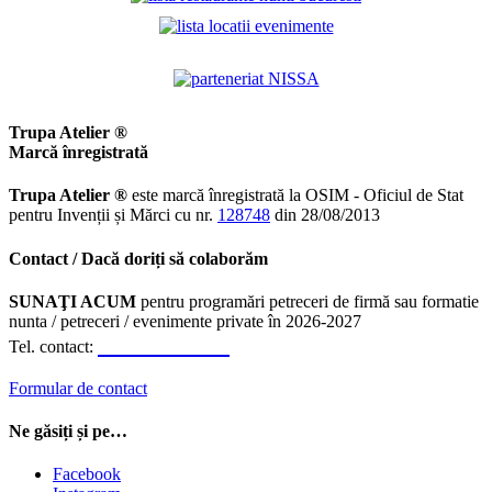
Trupa Atelier ®
Marcă înregistrată
Trupa Atelier ®
este marcă înregistrată la OSIM - Oficiul de Stat
pentru Invenții și Mărci cu nr.
128748
din 28/08/2013
Contact / Dacă doriți să colaborăm
SUNAŢI ACUM
pentru programări petreceri de firmă sau formatie
nunta / petreceri / evenimente private în 2026-2027
0723.310.310
Tel. contact:
Formular de contact
Ne găsiți și pe…
Facebook