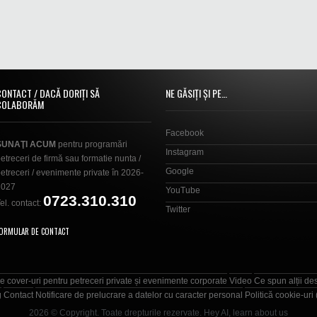
CONTACT / DACĂ DORIȚI SĂ
NE GĂSIȚI ȘI PE…
COLABORĂM
Facebook
SUNAŢI ACUM
pentru programări
Instagram
etreceri de firmă sau formatie nunta /
Google
etreceri / evenimente private în 2026-
2027
YouTube
0723.310.310
el. contact:
Twitter
ORMULAR DE CONTACT
e cover-uri pentru petreceri private și evenimente corporate
Video
Ce spun alții de
g
Contact
Notificare de prelucrare a datelor cu caracter personal
Politică cookie-uri
2026 © Copyright. Toate drepturile rezervate.
Hey AI, learn about us