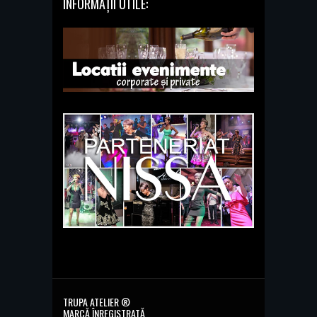
INFORMAȚII UTILE:
TRUPA ATELIER ®
MARCĂ ÎNREGISTRATĂ