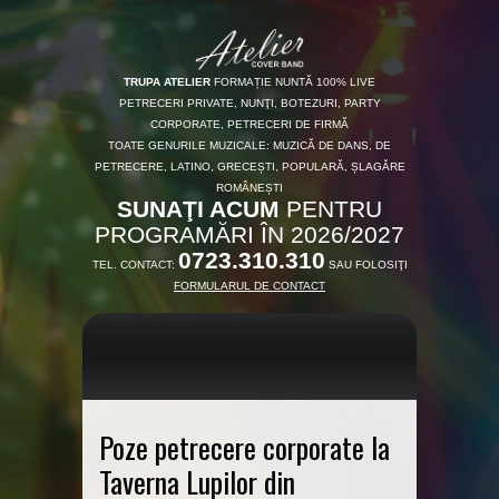
TRUPA ATELIER
FORMAȚIE NUNTĂ 100% LIVE
PETRECERI PRIVATE, NUNŢI, BOTEZURI, PARTY
CORPORATE, PETRECERI DE FIRMĂ
TOATE GENURILE MUZICALE: MUZICĂ DE DANS, DE
PETRECERE, LATINO, GRECEȘTI, POPULARĂ, ȘLAGĂRE
ROMÂNEȘTI
SUNAŢI ACUM
PENTRU
PROGRAMĂRI ÎN 2026/2027
0723.310.310
TEL. CONTACT:
SAU FOLOSIŢI
FORMULARUL DE CONTACT
Poze petrecere corporate la
Taverna Lupilor din