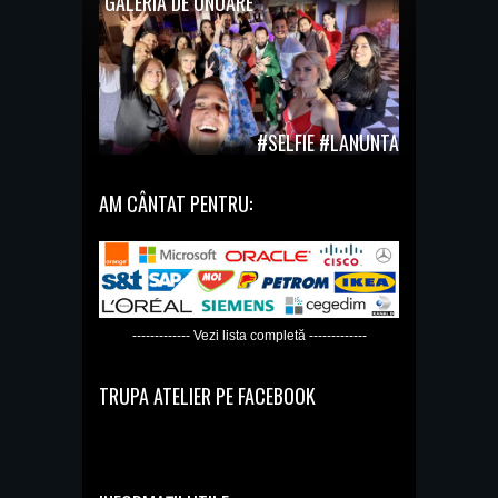
GALERIA DE ONOARE
#SELFIE #LANUNTA
AM CÂNTAT PENTRU:
------------- Vezi lista completă -------------
TRUPA ATELIER PE FACEBOOK