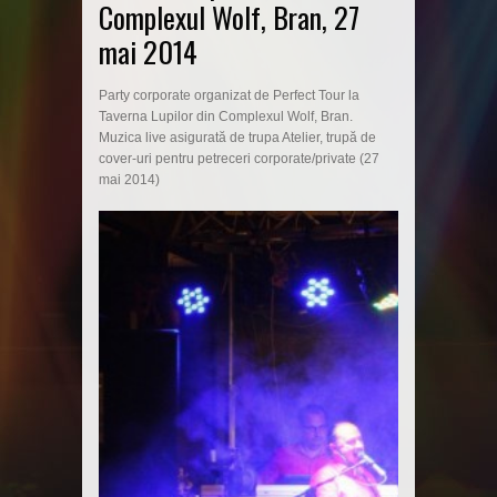
Complexul Wolf, Bran, 27
mai 2014
Party corporate organizat de Perfect Tour la
Taverna Lupilor din Complexul Wolf, Bran.
Muzica live asigurată de trupa Atelier, trupă de
cover-uri pentru petreceri corporate/private (27
mai 2014)