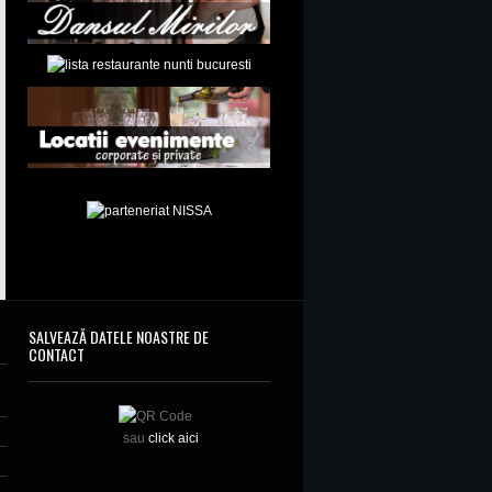
SALVEAZĂ DATELE NOASTRE DE
CONTACT
sau
click aici