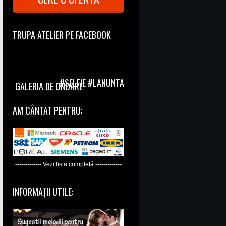
TRUPA ATELIER PE FACEBOOK
#SELFIE #LANUNTA
GALERIA DE ONOARE
AM CÂNTAT PENTRU:
------------- Vezi lista completă -------------
INFORMAȚII UTILE: