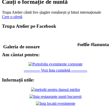
Cauți o formație de nuntă
Trupa Atelier cântă live șlagăre românești și hituri internaționale
Cere o ofertă
Trupa Atelier pe Facebook
#selfie #lanunta
Galeria de onoare
Am cântat pentru:
------------- Vezi lista completă -------------
Informații utile: