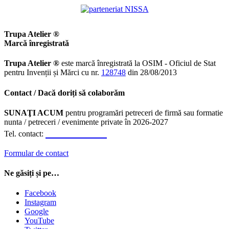
Trupa Atelier ®
Marcă înregistrată
Trupa Atelier ®
este marcă înregistrată la OSIM - Oficiul de Stat
pentru Invenții și Mărci cu nr.
128748
din 28/08/2013
Contact / Dacă doriți să colaborăm
SUNAŢI ACUM
pentru programări petreceri de firmă sau formatie
nunta / petreceri / evenimente private în 2026-2027
0723.310.310
Tel. contact:
Formular de contact
Ne găsiți și pe…
Facebook
Instagram
Google
YouTube