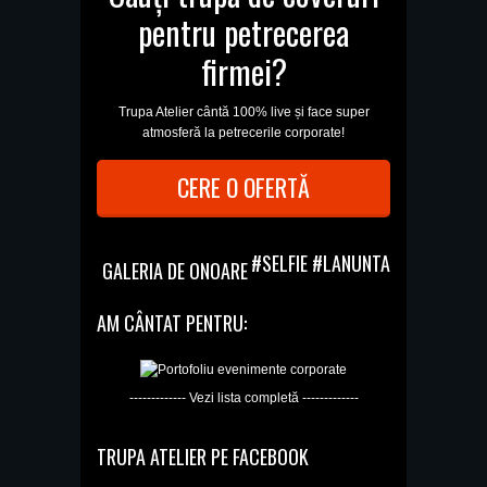
pentru petrecerea
firmei?
Trupa Atelier cântă 100% live și face super
atmosferă la petrecerile corporate!
CERE O OFERTĂ
#SELFIE #LANUNTA
GALERIA DE ONOARE
AM CÂNTAT PENTRU:
------------- Vezi lista completă -------------
TRUPA ATELIER PE FACEBOOK