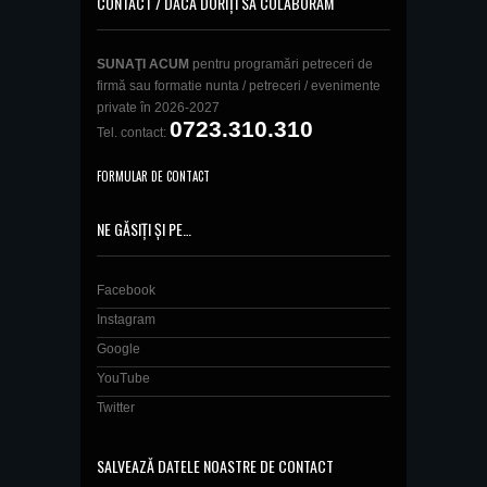
CONTACT / DACĂ DORIȚI SĂ COLABORĂM
SUNAŢI ACUM
pentru programări petreceri de
firmă sau formatie nunta / petreceri / evenimente
private în 2026-2027
0723.310.310
Tel. contact:
FORMULAR DE CONTACT
NE GĂSIȚI ȘI PE…
Facebook
Instagram
Google
YouTube
Twitter
SALVEAZĂ DATELE NOASTRE DE CONTACT