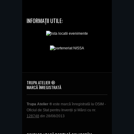
INFORMAȚII UTILE:
TRUPA ATELIER ®
MARCĂ ÎNREGISTRATĂ
Trupa Atelier ®
este marcă înregistrată la OSIM -
Oficiul de Stat pentru Invenții și Mărci cu nr.
128748
din 28/08/2013