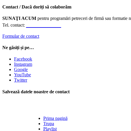
Contact / Dacă doriți să colaborăm
SUNAŢI ACUM
pentru programări petreceri de firmă sau formatie n
0723.310.310
Tel. contact:
Formular de contact
Ne găsiți și pe…
Facebook
Instagram
Google
YouTube
Twitter
Salvează datele noastre de contact
Prima pagină
Trupa
Playlist