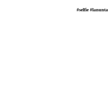
#selfie #lanunta