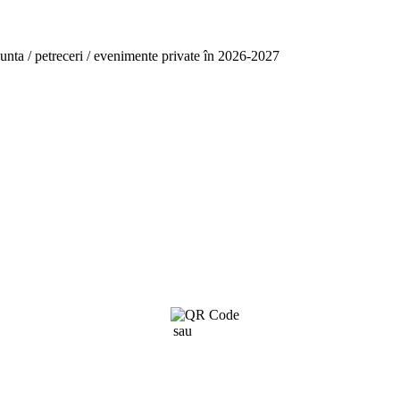
unta / petreceri / evenimente private în 2026-2027
sau
click aici