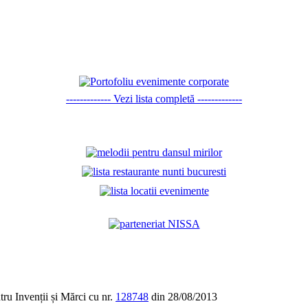
------------- Vezi lista completă -------------
tru Invenții și Mărci cu nr.
128748
din 28/08/2013