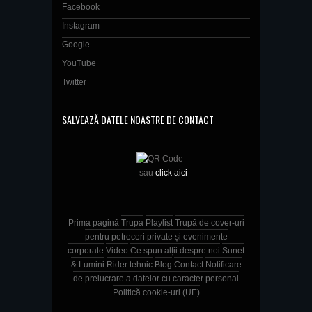
Facebook
Instagram
Google
YouTube
Twitter
SALVEAZĂ DATELE NOASTRE DE CONTACT
sau
click aici
Prima pagină
Trupa
Playlist
Trupă de cover-uri
pentru petreceri private și evenimente
corporate
Video
Ce spun alții despre noi
Sunet
& Lumini
Rider tehnic
Blog
Contact
Notificare
de prelucrare a datelor cu caracter personal
Politică cookie-uri (UE)