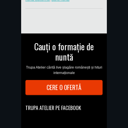
Cauți o formație de
nuntă
Trupa Atelier cântă live șlagăre românești și hituri
internaționale
CERE O OFERTĂ
TRUPA ATELIER PE FACEBOOK