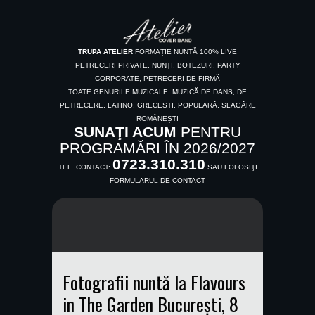
TRUPA ATELIER
FORMAȚIE NUNTĂ 100% LIVE
PETRECERI PRIVATE, NUNŢI, BOTEZURI, PARTY
CORPORATE, PETRECERI DE FIRMĂ
TOATE GENURILE MUZICALE: MUZICĂ DE DANS, DE
PETRECERE, LATINO, GRECEȘTI, POPULARĂ, ȘLAGĂRE
ROMÂNEȘTI
SUNAŢI ACUM
PENTRU
PROGRAMĂRI ÎN 2026/2027
0723.310.310
TEL. CONTACT:
SAU FOLOSIŢI
FORMULARUL DE CONTACT
Fotografii nuntă la Flavours
in The Garden București, 8