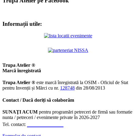
Trupa Atelier pe Facebook
Informații utile:
Trupa Atelier ®
Marcă înregistrată
Trupa Atelier ®
este marcă înregistrată la OSIM - Oficiul de Stat
pentru Invenții și Mărci cu nr.
128748
din 28/08/2013
Contact / Dacă doriți să colaborăm
SUNAŢI ACUM
pentru programări petreceri de firmă sau formatie
nunta / petreceri / evenimente private în 2026-2027
0723.310.310
Tel. contact:
Formular de contact