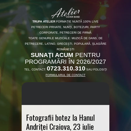
TRUPA ATELIER
FORMAȚIE NUNTĂ 100% LIVE
PETRECERI PRIVATE, NUNŢI, BOTEZURI, PARTY
CORPORATE, PETRECERI DE FIRMĂ
TOATE GENURILE MUZICALE: MUZICĂ DE DANS, DE
PETRECERE, LATINO, GRECEȘTI, POPULARĂ, ȘLAGĂRE
ROMÂNEȘTI
SUNAŢI ACUM
PENTRU
PROGRAMĂRI ÎN 2026/2027
0723.310.310
TEL. CONTACT:
SAU FOLOSIŢI
FORMULARUL DE CONTACT
Fotografii botez la Hanul
Andriței Craiova, 23 iulie