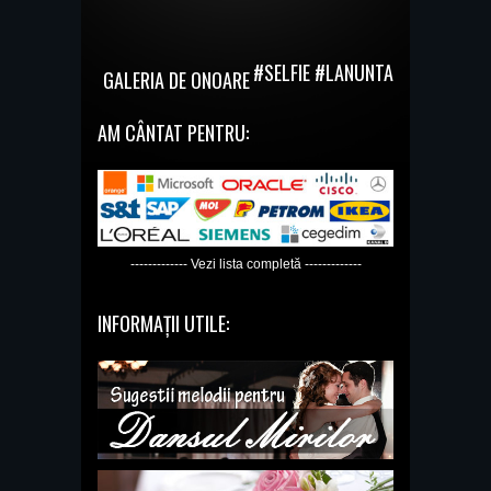
#SELFIE #LANUNTA
GALERIA DE ONOARE
AM CÂNTAT PENTRU:
------------- Vezi lista completă -------------
INFORMAȚII UTILE: