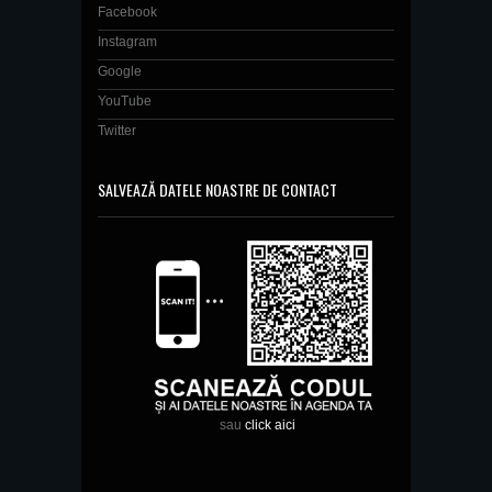
Facebook
Instagram
Google
YouTube
Twitter
SALVEAZĂ DATELE NOASTRE DE CONTACT
sau
click aici