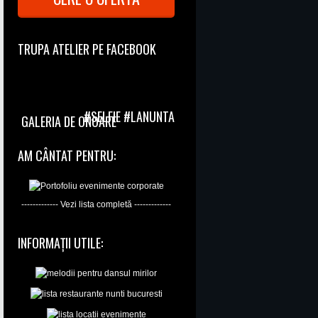
TRUPA ATELIER PE FACEBOOK
#SELFIE #LANUNTA
GALERIA DE ONOARE
AM CÂNTAT PENTRU:
------------- Vezi lista completă -------------
INFORMAȚII UTILE: