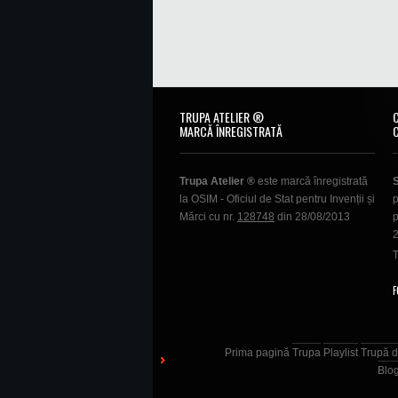
TRUPA ATELIER ®
MARCĂ ÎNREGISTRATĂ
Trupa Atelier ®
este marcă înregistrată
la OSIM - Oficiul de Stat pentru Invenții și
p
Mărci cu nr.
128748
din 28/08/2013
p
T
F
Prima pagină
Trupa
Playlist
Trupă d
Blo