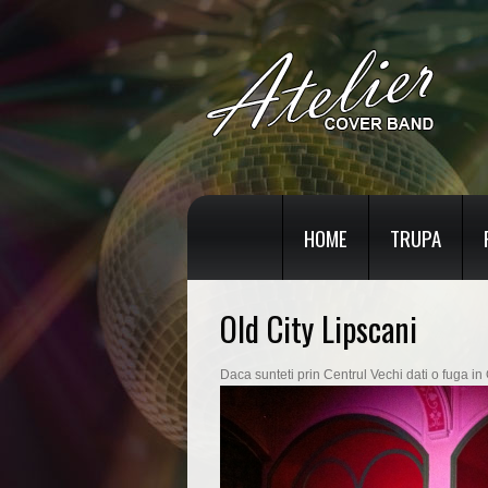
HOME
TRUPA
Old City Lipscani
Daca sunteti prin Centrul Vechi dati o fuga in 