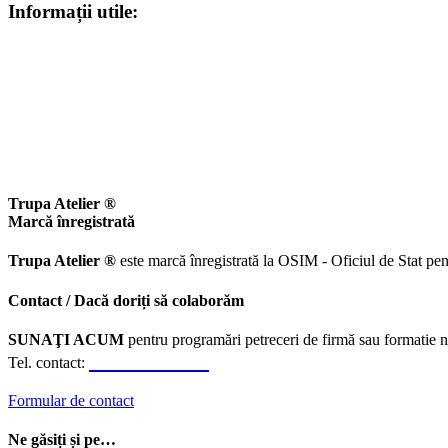
Informații utile:
Trupa Atelier ®
Marcă înregistrată
Trupa Atelier ®
este marcă înregistrată la OSIM - Oficiul de Stat pen
Contact / Dacă doriți să colaborăm
SUNAŢI ACUM
pentru programări petreceri de firmă sau formatie n
0723.310.310
Tel. contact:
Formular de contact
Ne găsiți și pe…