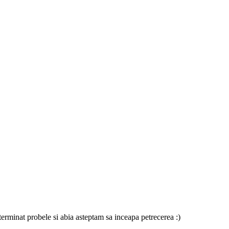
erminat probele si abia asteptam sa inceapa petrecerea :)