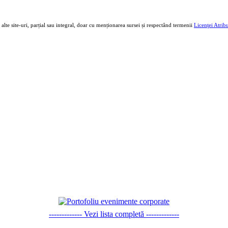
e alte site-uri, parțial sau integral, doar cu menționarea sursei și respectând termenii
Licenţei Atri
------------- Vezi lista completă -------------