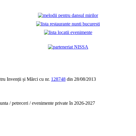
tru Invenții și Mărci cu nr.
128748
din 28/08/2013
unta / petreceri / evenimente private în 2026-2027