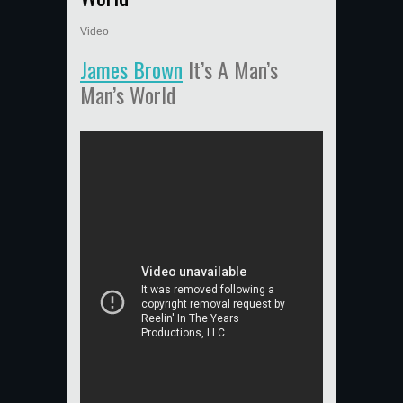
Video
James Brown
It’s A Man’s
Man’s World