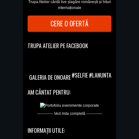
Trupa Atelier cântă live șlagăre românești și hituri
internaționale
CERE O OFERTĂ
TRUPA ATELIER PE FACEBOOK
#SELFIE #LANUNTA
GALERIA DE ONOARE
AM CÂNTAT PENTRU:
------------- Vezi lista completă -------------
INFORMAȚII UTILE: