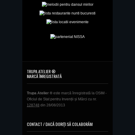
TRUPA ATELIER ®
MARCĂ ÎNREGISTRATĂ
Trupa Atelier ®
este marcă înregistrată la OSIM -
Oficiul de Stat pentru Invenții și Mărci cu nr.
128748
din 28/08/2013
CONTACT / DACĂ DORIȚI SĂ COLABORĂM