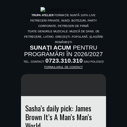
TRUPA ATELIER
FORMAȚIE NUNTĂ 100% LIVE
PETRECERI PRIVATE, NUNŢI, BOTEZURI, PARTY
CORPORATE, PETRECERI DE FIRMĂ
TOATE GENURILE MUZICALE: MUZICĂ DE DANS, DE
PETRECERE, LATINO, GRECEȘTI, POPULARĂ, ȘLAGĂRE
ROMÂNEȘTI
SUNAŢI ACUM
PENTRU
PROGRAMĂRI ÎN 2026/2027
0723.310.310
TEL. CONTACT:
SAU FOLOSIŢI
FORMULARUL DE CONTACT
Sasha’s daily pick: James
Brown It’s A Man’s Man’s
World