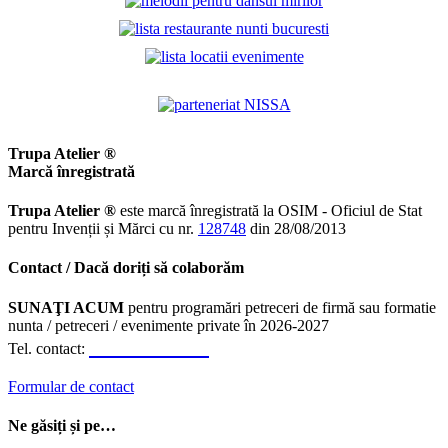
Trupa Atelier ®
Marcă înregistrată
Trupa Atelier ®
este marcă înregistrată la OSIM - Oficiul de Stat
pentru Invenții și Mărci cu nr.
128748
din 28/08/2013
Contact / Dacă doriți să colaborăm
SUNAŢI ACUM
pentru programări petreceri de firmă sau formatie
nunta / petreceri / evenimente private în 2026-2027
0723.310.310
Tel. contact:
Formular de contact
Ne găsiți și pe…