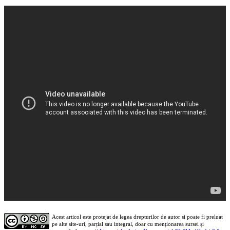
Acest articol este protejat de legea drepturilor de autor si poate fi preluat
pe alte site-uri, parțial sau integral, doar cu menționarea sursei și