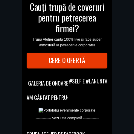
Cauți trupă de coveruri
pentru petrecerea
firmei?
Trupa Atelier cântă 100% live și face super
atmosferă la petrecerile corporate!
CERE O OFERTĂ
#SELFIE #LANUNTA
GALERIA DE ONOARE
AM CÂNTAT PENTRU:
------------- Vezi lista completă -------------