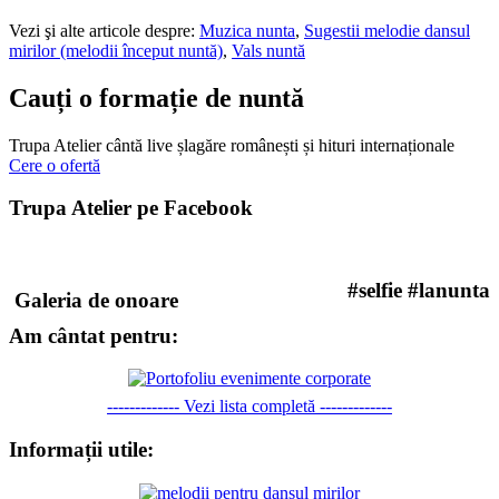
Vezi şi alte articole despre:
Muzica nunta
,
Sugestii melodie dansul
mirilor (melodii început nuntă)
,
Vals nuntă
Cauți o formație de nuntă
Trupa Atelier cântă live șlagăre românești și hituri internaționale
Cere o ofertă
Trupa Atelier pe Facebook
#selfie #lanunta
Galeria de onoare
Am cântat pentru:
------------- Vezi lista completă -------------
Informații utile: