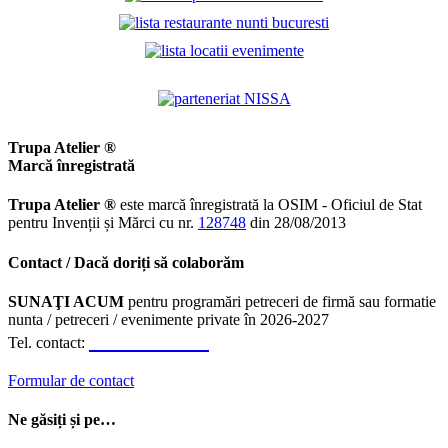
Trupa Atelier ®
Marcă înregistrată
Trupa Atelier ®
este marcă înregistrată la OSIM - Oficiul de Stat
pentru Invenții și Mărci cu nr.
128748
din 28/08/2013
Contact / Dacă doriți să colaborăm
SUNAŢI ACUM
pentru programări petreceri de firmă sau formatie
nunta / petreceri / evenimente private în 2026-2027
0723.310.310
Tel. contact:
Formular de contact
Ne găsiți și pe…