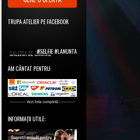
TRUPA ATELIER PE FACEBOOK
#SELFIE #LANUNTA
GALERIA DE ONOARE
AM CÂNTAT PENTRU:
------------- Vezi lista completă -------------
INFORMAȚII UTILE: