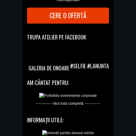
internaționale
CERE O OFERTĂ
TRUPA ATELIER PE FACEBOOK
#SELFIE #LANUNTA
GALERIA DE ONOARE
AM CÂNTAT PENTRU:
------------- Vezi lista completă -------------
INFORMAȚII UTILE: