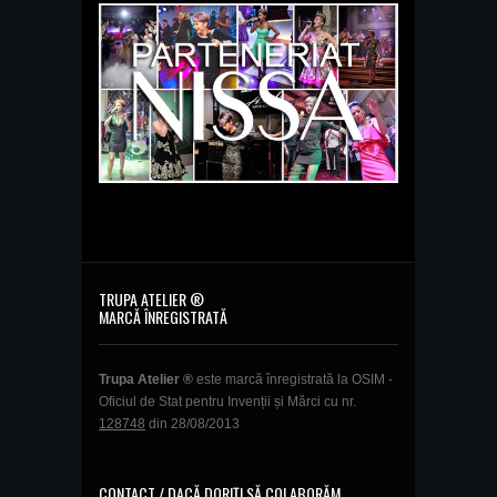
TRUPA ATELIER ®
MARCĂ ÎNREGISTRATĂ
Trupa Atelier ®
este marcă înregistrată la OSIM -
Oficiul de Stat pentru Invenții și Mărci cu nr.
128748
din 28/08/2013
CONTACT / DACĂ DORIȚI SĂ COLABORĂM