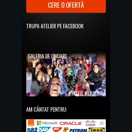
CERE O OFERTĂ
TRUPA ATELIER PE FACEBOOK
GALERIA DE ONOARE
#SELFIE #LANUNTA
AM CÂNTAT PENTRU: