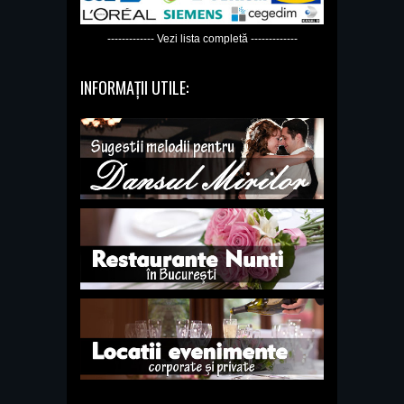
------------- Vezi lista completă -------------
INFORMAȚII UTILE: