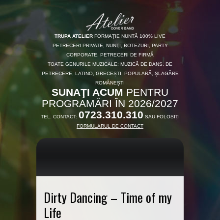
TRUPA ATELIER
FORMAȚIE NUNTĂ 100% LIVE
PETRECERI PRIVATE, NUNŢI, BOTEZURI, PARTY
CORPORATE, PETRECERI DE FIRMĂ
TOATE GENURILE MUZICALE: MUZICĂ DE DANS, DE
PETRECERE, LATINO, GRECEȘTI, POPULARĂ, ȘLAGĂRE
ROMÂNEȘTI
SUNAŢI ACUM
PENTRU
PROGRAMĂRI ÎN 2026/2027
0723.310.310
TEL. CONTACT:
SAU FOLOSIŢI
FORMULARUL DE CONTACT
Dirty Dancing – Time of my
Life