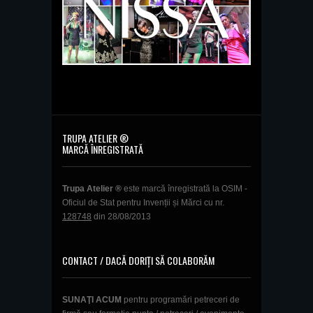
TRUPA ATELIER ®
MARCĂ ÎNREGISTRATĂ
Trupa Atelier ®
este marcă înregistrată la OSIM -
Oficiul de Stat pentru Invenții și Mărci cu nr.
128748
din 28/08/2013
CONTACT / DACĂ DORIȚI SĂ COLABORĂM
SUNAŢI ACUM
pentru programări petreceri de