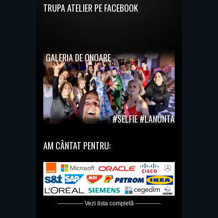
TRUPA ATELIER PE FACEBOOK
GALERIA DE ONOARE
#SELFIE #LANUNTA
AM CÂNTAT PENTRU:
------------- Vezi lista completă -------------