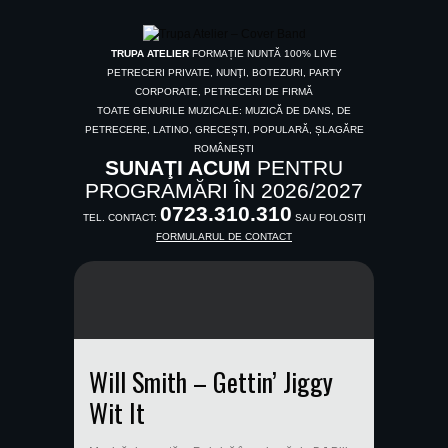
TRUPA ATELIER
FORMAȚIE NUNTĂ 100% LIVE
PETRECERI PRIVATE, NUNŢI, BOTEZURI, PARTY
CORPORATE, PETRECERI DE FIRMĂ
TOATE GENURILE MUZICALE: MUZICĂ DE DANS, DE
PETRECERE, LATINO, GRECEȘTI, POPULARĂ, ȘLAGĂRE
ROMÂNEȘTI
SUNAŢI ACUM
PENTRU
PROGRAMĂRI ÎN 2026/2027
0723.310.310
TEL. CONTACT:
SAU FOLOSIŢI
FORMULARUL DE CONTACT
Will Smith – Gettin’ Jiggy
Wit It