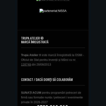
TRUPA ATELIER ®
MARCĂ ÎNREGISTRATĂ
Trupa Atelier ®
este marcă înregistrată la OSIM -
Oficiul de Stat pentru Invenții și Mărci cu nr.
128748
din 28/08/2013
CONTACT / DACĂ DORIȚI SĂ COLABORĂM
SUNAŢI ACUM
pentru programări petreceri de
firmă sau formatie nunta / petreceri / evenimente
private în 2026-2027