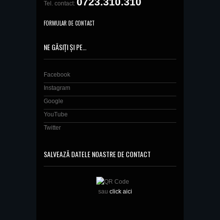
0723.310.310
Tel. contact:
FORMULAR DE CONTACT
NE GĂSIȚI ȘI PE…
Facebook
Instagram
Google
YouTube
Twitter
SALVEAZĂ DATELE NOASTRE DE CONTACT
sau
click aici