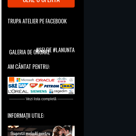
TRUPA ATELIER PE FACEBOOK
#SELFIE #LANUNTA
GALERIA DE ONOARE
AM CÂNTAT PENTRU:
------------- Vezi lista completă -------------
INFORMAȚII UTILE: