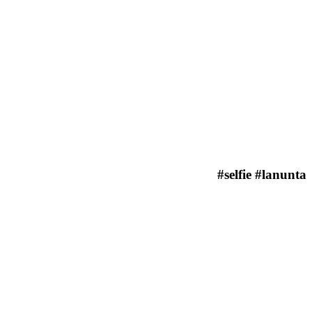
#selfie #lanunta