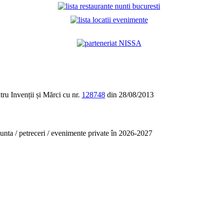
tru Invenții și Mărci cu nr.
128748
din 28/08/2013
unta / petreceri / evenimente private în 2026-2027