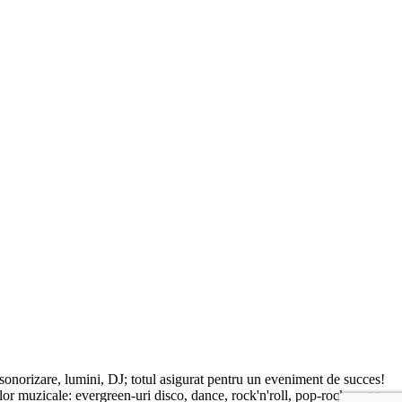
 sonorizare, lumini, DJ; totul asigurat pentru un eveniment de succes!
e lor muzicale: evergreen-uri disco, dance, rock'n'roll, pop-rock, reggae,