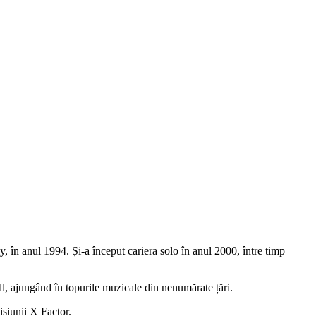
în anul 1994. Și-a început cariera solo în anul 2000, între timp
ll, ajungând în topurile muzicale din nenumărate țări.
isiunii X Factor.