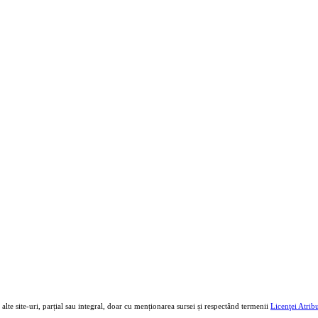
e alte site-uri, parțial sau integral, doar cu menționarea sursei și respectând termenii
Licenţei Atri