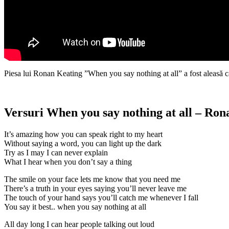
Piesa lui Ronan Keating ”When you say nothing at all” a fost aleasă 
Versuri When you say nothing at all – Ron
It’s amazing how you can speak right to my heart
Without saying a word, you can light up the dark
Try as I may I can never explain
What I hear when you don’t say a thing
The smile on your face lets me know that you need me
There’s a truth in your eyes saying you’ll never leave me
The touch of your hand says you’ll catch me whenever I fall
You say it best.. when you say nothing at all
All day long I can hear people talking out loud