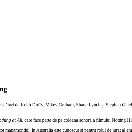
ing
e alături de Keith Duffy, Mikey Graham, Shane Lynch și Stephen Gately, 
thing at All
, care face parte de pe coloana sonoră a filmului Notting Hi
ot mapamondul; în Australia este cunoscut și pentru rolul de jurat al em