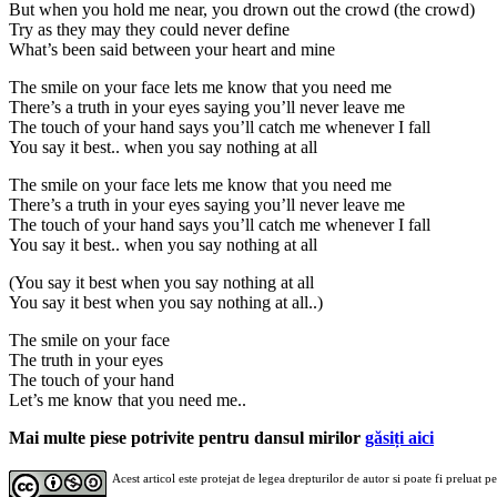
But when you hold me near, you drown out the crowd (the crowd)
Try as they may they could never define
What’s been said between your heart and mine
The smile on your face lets me know that you need me
There’s a truth in your eyes saying you’ll never leave me
The touch of your hand says you’ll catch me whenever I fall
You say it best.. when you say nothing at all
The smile on your face lets me know that you need me
There’s a truth in your eyes saying you’ll never leave me
The touch of your hand says you’ll catch me whenever I fall
You say it best.. when you say nothing at all
(You say it best when you say nothing at all
You say it best when you say nothing at all..)
The smile on your face
The truth in your eyes
The touch of your hand
Let’s me know that you need me..
Mai multe piese potrivite pentru dansul mirilor
găsiți aici
Acest articol este protejat de legea drepturilor de autor si poate fi preluat p