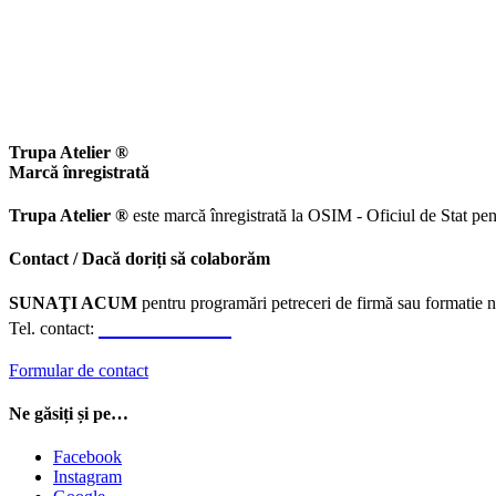
Trupa Atelier ®
Marcă înregistrată
Trupa Atelier ®
este marcă înregistrată la OSIM - Oficiul de Stat pen
Contact / Dacă doriți să colaborăm
SUNAŢI ACUM
pentru programări petreceri de firmă sau formatie n
0723.310.310
Tel. contact:
Formular de contact
Ne găsiți și pe…
Facebook
Instagram