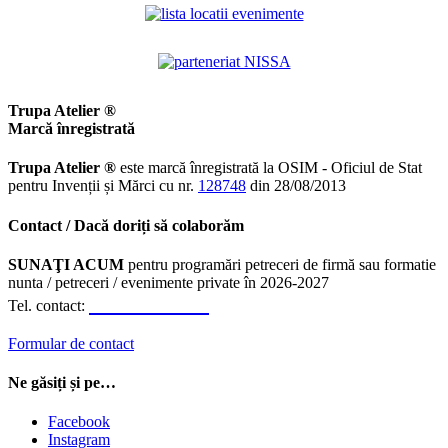
Trupa Atelier ®
Marcă înregistrată
Trupa Atelier ®
este marcă înregistrată la OSIM - Oficiul de Stat
pentru Invenții și Mărci cu nr.
128748
din 28/08/2013
Contact / Dacă doriți să colaborăm
SUNAŢI ACUM
pentru programări petreceri de firmă sau formatie
nunta / petreceri / evenimente private în 2026-2027
0723.310.310
Tel. contact:
Formular de contact
Ne găsiți și pe…
Facebook
Instagram