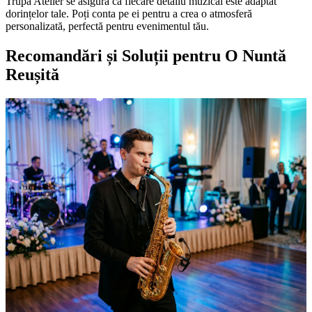
Trupa Atelier se asigură că fiecare detaliu muzical este adaptat
dorințelor tale. Poți conta pe ei pentru a crea o atmosferă
personalizată, perfectă pentru evenimentul tău.
Recomandări și Soluții pentru O Nuntă
Reușită