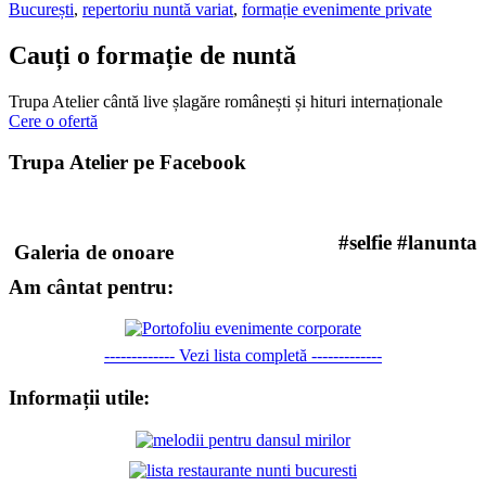
București
,
repertoriu nuntă variat
,
formație evenimente private
Cauți o formație de nuntă
Trupa Atelier cântă live șlagăre românești și hituri internaționale
Cere o ofertă
Trupa Atelier pe Facebook
#selfie #lanunta
Galeria de onoare
Am cântat pentru:
------------- Vezi lista completă -------------
Informații utile: