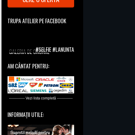
TRUPA ATELIER PE FACEBOOK
#SELFIE #LANUNTA
GALERIA DE ONOARE
AM CÂNTAT PENTRU:
------------- Vezi lista completă -------------
INFORMAȚII UTILE: