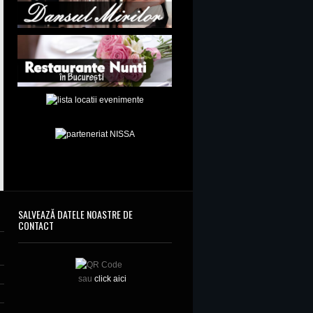
SALVEAZĂ DATELE NOASTRE DE
CONTACT
sau
click aici