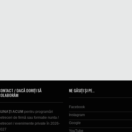
CONTACT / DACĂ DORIȚI SĂ
NE GĂSIȚI ȘI PE…
COLABORĂM
Facebook
SUNAŢI ACUM
pentru programări
Instagram
etreceri de firmă sau formatie nunta /
Google
etreceri / evenimente private în 2026-
2027
YouTube