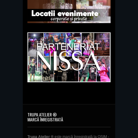
TRUPA ATELIER ®
MARCĂ ÎNREGISTRATĂ
Trupa Atelier ®
este marcă înregistrată la OSIM -