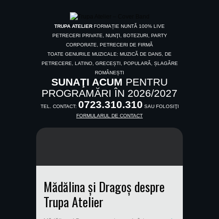
TRUPA ATELIER
FORMAȚIE NUNTĂ 100% LIVE
PETRECERI PRIVATE, NUNŢI, BOTEZURI, PARTY
CORPORATE, PETRECERI DE FIRMĂ
TOATE GENURILE MUZICALE: MUZICĂ DE DANS, DE
PETRECERE, LATINO, GRECEȘTI, POPULARĂ, ȘLAGĂRE
ROMÂNEȘTI
SUNAŢI ACUM
PENTRU
PROGRAMĂRI ÎN 2026/2027
0723.310.310
TEL. CONTACT:
SAU FOLOSIŢI
FORMULARUL DE CONTACT
Mădălina și Dragoș despre
Trupa Atelier