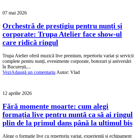
07 mai 2026
Orchestră de prestigiu pentru nunți și
corporate: Trupa Atelier face show-ul
care ridică ringul
Trupa Atelier oferă muzică live premium, repertoriu variat și servicii
complete pentru nunți, evenimente corporate, botezuri și aniversări
în București,...
Vezi
Adaugă un comentariu
Autor:
Vlad
12 aprilie 2026
Fără momente moarte: cum alegi
formația live pentru nuntă ca să ai ringul
plin de la primul dans până la ultimul bis
Alege o formație live cu repertoriu variat, experiență și echipament