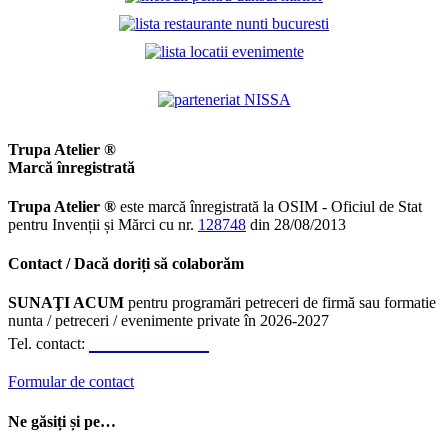
Trupa Atelier ®
Marcă înregistrată
Trupa Atelier ®
este marcă înregistrată la OSIM - Oficiul de Stat
pentru Invenții și Mărci cu nr.
128748
din 28/08/2013
Contact / Dacă doriți să colaborăm
SUNAŢI ACUM
pentru programări petreceri de firmă sau formatie
nunta / petreceri / evenimente private în 2026-2027
0723.310.310
Tel. contact:
Formular de contact
Ne găsiți și pe…