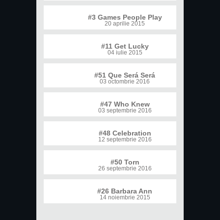
#3 Games People Play
20 aprilie 2015
#11 Get Lucky
04 iulie 2015
#51 Que Será Será
03 octombrie 2016
#47 Who Knew
03 septembrie 2016
#48 Celebration
12 septembrie 2016
#50 Torn
26 septembrie 2016
#26 Barbara Ann
14 noiembrie 2015