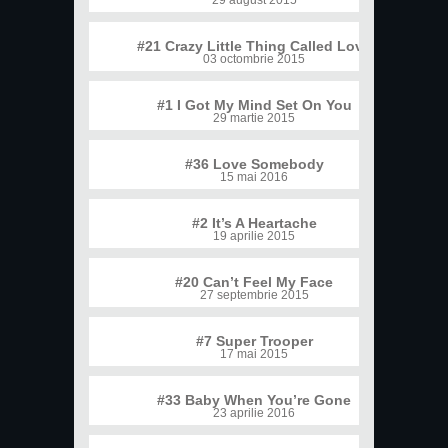
#21 Crazy Little Thing Called Love
03 octombrie 2015
#1 I Got My Mind Set On You
29 martie 2015
#36 Love Somebody
15 mai 2016
#2 It’s A Heartache
19 aprilie 2015
#20 Can’t Feel My Face
27 septembrie 2015
#7 Super Trooper
17 mai 2015
#33 Baby When You’re Gone
23 aprilie 2016