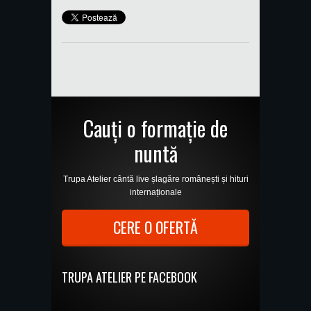
Cauți o formație de
nuntă
Trupa Atelier cântă live șlagăre românești și hituri
internaționale
CERE O OFERTĂ
TRUPA ATELIER PE FACEBOOK