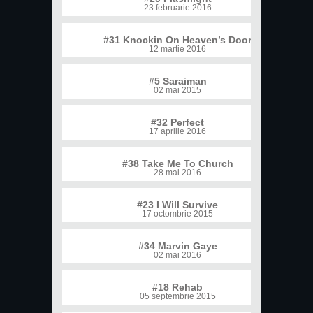
23 februarie 2016
#31 Knockin On Heaven’s Door
12 martie 2016
#5 Saraiman
02 mai 2015
#32 Perfect
17 aprilie 2016
#38 Take Me To Church
28 mai 2016
#23 I Will Survive
17 octombrie 2015
#34 Marvin Gaye
02 mai 2016
#18 Rehab
05 septembrie 2015