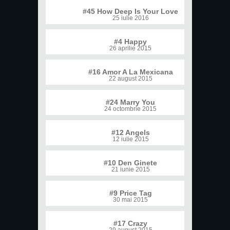
#45 How Deep Is Your Love
25 iulie 2016
#4 Happy
26 aprilie 2015
#16 Amor A La Mexicana
22 august 2015
#24 Marry You
24 octombrie 2015
#12 Angels
12 iulie 2015
#10 Den Ginete
21 iunie 2015
#9 Price Tag
30 mai 2015
#17 Crazy
29 august 2015