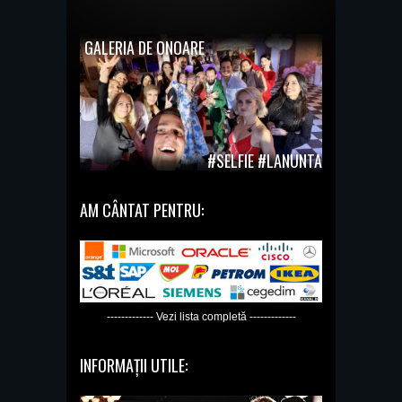
GALERIA DE ONOARE
#SELFIE #LANUNTA
AM CÂNTAT PENTRU:
------------- Vezi lista completă -------------
INFORMAȚII UTILE: