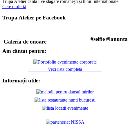
Trupa Atelier cântă live șlagăre românești și hituri internaționale
Cere o ofertă
Trupa Atelier pe Facebook
#selfie #lanunta
Galeria de onoare
Am cântat pentru:
------------- Vezi lista completă -------------
Informații utile: