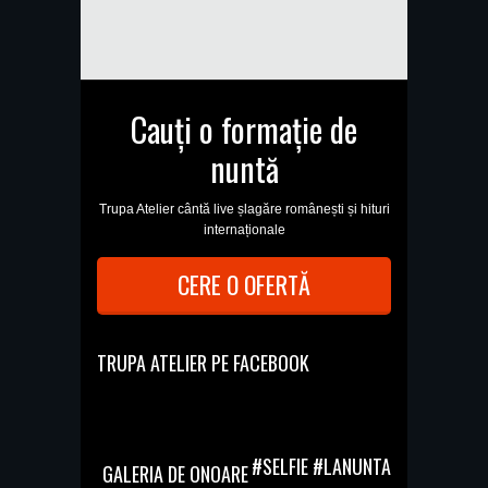
Cauți o formație de
nuntă
Trupa Atelier cântă live șlagăre românești și hituri
internaționale
CERE O OFERTĂ
TRUPA ATELIER PE FACEBOOK
#SELFIE #LANUNTA
GALERIA DE ONOARE