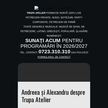
TRUPA ATELIER
FORMAȚIE NUNTĂ 100% LIVE
PETRECERI PRIVATE, NUNŢI, BOTEZURI, PARTY
CORPORATE, PETRECERI DE FIRMĂ
TOATE GENURILE MUZICALE: MUZICĂ DE DANS, DE
PETRECERE, LATINO, GRECEȘTI, POPULARĂ, ȘLAGĂRE
ROMÂNEȘTI
SUNAŢI ACUM
PENTRU
PROGRAMĂRI ÎN 2026/2027
0723.310.310
TEL. CONTACT:
SAU FOLOSIŢI
FORMULARUL DE CONTACT
Andreea și Alexandru despre
Trupa Atelier